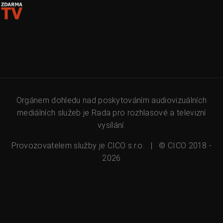
Orgánem dohledu nad poskytováním audiovizuálních
mediálních služeb je Rada pro rozhlasové a televizní
vysílání.
Provozovatelem služby je CICO s.r.o. |
©
CICO 2018 -
2026